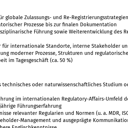
r globale Zulassungs- und Re-Registrierungsstrategie
atorischer Prozesse bis zur finalen Dokumentation
sziplinarische Führung sowie Weiterentwicklung des Re
 für internationale Standorte, interne Stakeholder 
tung moderner Prozesse, Strukturen und regulatorische
eit im Tagesgeschäft (ca. 50 %)
 technisches oder naturwissenschaftliches Studium o
ahrung im internationalen Regulatory-Affairs-Umfeld d
jährige Führungserfahrung
isse relevanter Regularien und Normen (u. a. MDR, ISO
keholder-Management und ausgeprägte Kommunikatio
here Englischkenntnisse