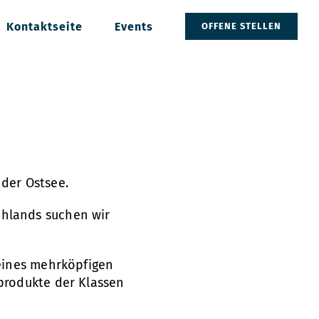
Kontaktseite
Events
OFFENE STELLEN
der Ostsee.
chlands suchen wir
 eines mehrköpfigen
nprodukte der Klassen