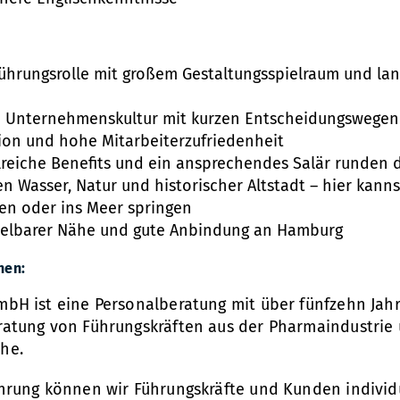
ührungsrolle mit großem Gestaltungsspielraum und lan
 Unternehmenskultur mit kurzen Entscheidungswegen 
tion und hohe Mitarbeiterzufriedenheit
hlreiche Benefits und ein ansprechendes Salär runden 
n Wasser, Natur und historischer Altstadt – hier kanns
en oder ins Meer springen
telbarer Nähe und gute Anbindung an Hamburg
nen:
mbH ist eine Personalberatung
mit über fünfzehn Jah
ratung von Führungskräften aus der Pharmaindustrie
che.
hrung können wir Führungskräfte und Kunden individu