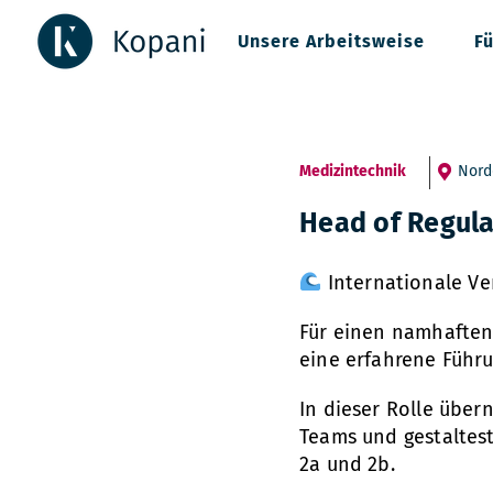
Zum
Inhalt
Unsere Arbeitsweise
F
springen
Medizintechnik
Nord
Head of Regula
Internationale Ve
Für einen namhaften
eine erfahrene Führu
In dieser Rolle über
Teams und gestaltest
2a und 2b.