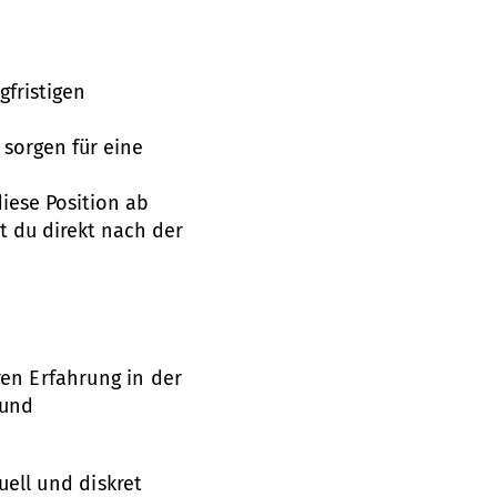
gfristigen
sorgen für eine
diese Position ab
t du direkt nach der
ren Erfahrung in der
 und
ell und diskret